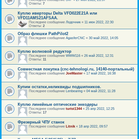
Ответы:
7
Куплю иверторы Delta VFD022E21A или
VFD11AMS21AFSAA.
Последнее сообщение
Лодочник
«
11 июн 2022, 22:30
Ответы:
2
Образ флешки PathPilot2
Последнее сообщение
AgasferCNC
«
30 май 2022, 14:05
Куплю волновой редуктор
Последнее сообщение
WWW116
«
26 май 2022, 12:31
Ответы:
11
Совместная покупка (cnc-tehnologi.ru, 14140-портальный)
Последнее сообщение
JoeMaster
«
17 май 2022, 16:38
Купим остатки,неликвиды подшипников.
Последнее сообщение
Lenbearing
«
04 май 2022, 11:28
Куплю линейные оптические энкодеры
Последнее сообщение
turist1344
«
25 апр 2022, 12:25
Ответы:
17
Фрезерный ЧПУ станок
Последнее сообщение
Litnik
«
18 апр 2022, 09:57