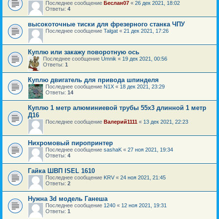
Последнее сообщение
Беслан07
«
26 дек 2021, 18:02
Ответы:
4
высокоточные тиски для фрезерного станка ЧПУ
Последнее сообщение
Talgat
«
21 дек 2021, 17:26
Куплю или закажу поворотную ось
Последнее сообщение
Umnik
«
19 дек 2021, 00:56
Ответы:
1
Куплю двигатель для привода шпинделя
Последнее сообщение
N1X
«
18 дек 2021, 23:29
Ответы:
14
Куплю 1 метр алюминиевой трубы 55х3 длинной 1 метр
Д16
Последнее сообщение
Валерий1111
«
13 дек 2021, 22:23
Нихромовый пиропринтер
Последнее сообщение
sashaK
«
27 ноя 2021, 19:34
Ответы:
4
Гайка ШВП ISEL 1610
Последнее сообщение
KRV
«
24 ноя 2021, 21:45
Ответы:
2
Нужна 3d модель Ганеша
Последнее сообщение
1240
«
12 ноя 2021, 19:31
Ответы:
1