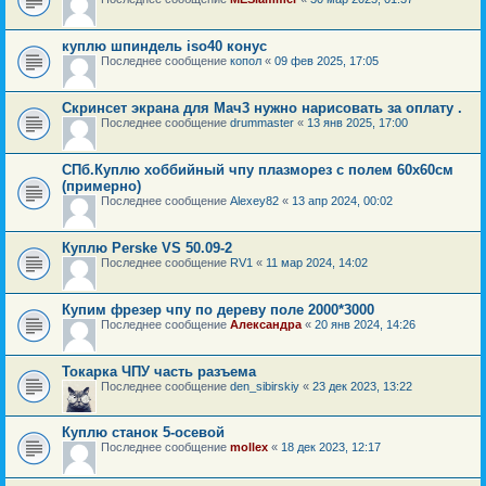
куплю шпиндель iso40 конус
Последнее сообщение
копол
«
09 фев 2025, 17:05
Скринсет экрана для Мач3 нужно нарисовать за оплату .
Последнее сообщение
drummaster
«
13 янв 2025, 17:00
СПб.Куплю хоббийный чпу плазморез с полем 60х60см
(примерно)
Последнее сообщение
Alexey82
«
13 апр 2024, 00:02
Куплю Perske VS 50.09-2
Последнее сообщение
RV1
«
11 мар 2024, 14:02
Купим фрезер чпу по дереву поле 2000*3000
Последнее сообщение
Александра
«
20 янв 2024, 14:26
Токарка ЧПУ часть разъема
Последнее сообщение
den_sibirskiy
«
23 дек 2023, 13:22
Куплю станок 5-осевой
Последнее сообщение
mollex
«
18 дек 2023, 12:17