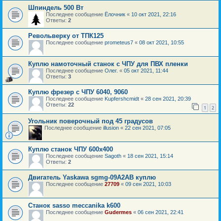
Шпиндель 500 Вт
Последнее сообщение
Ёлочник
«
10 окт 2021, 22:16
Ответы:
2
Револьверку от ТПК125
Последнее сообщение
prometeus7
«
08 окт 2021, 10:55
Куплю намоточный станок с ЧПУ для ПВХ пленки
Последнее сообщение
Олег.
«
05 окт 2021, 11:44
Ответы:
3
Куплю фрезер с ЧПУ 6040, 9060
Последнее сообщение
Kupfershcmidt
«
28 сен 2021, 20:39
Ответы:
22
1
2
Угольник поверочный под 45 градусов
Последнее сообщение
illusion
«
22 сен 2021, 07:05
Куплю станок ЧПУ 600х400
Последнее сообщение
Sagoth
«
18 сен 2021, 15:14
Ответы:
2
Двигатель Yaskawa sgmg-09A2AB куплю
Последнее сообщение
27709
«
09 сен 2021, 10:03
Станок sasso meccanika k600
Последнее сообщение
Gudermes
«
06 сен 2021, 22:41