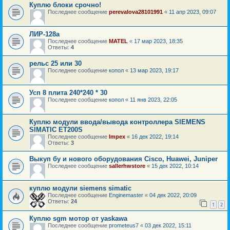
Куплю блоки срочно!
Последнее сообщение
perevalova28101991
«
11 апр 2023, 09:07
ЛИР-128а
Последнее сообщение
MATEL
«
17 мар 2023, 18:35
Ответы:
4
рельс 25 или 30
Последнее сообщение
копол
«
13 мар 2023, 19:17
Усп 8 плита 240*240 * 30
Последнее сообщение
копол
«
11 янв 2023, 22:05
Куплю модули ввода/вывода контроллера SIEMENS
SIMATIC ET200S
Последнее сообщение
Impex
«
16 дек 2022, 19:14
Ответы:
3
Выкуп бу и нового оборудования Cisco, Huawei, Juniper
Последнее сообщение
sallerhwstore
«
15 дек 2022, 10:14
куплю модули siemens simatic
Последнее сообщение
Enginemaster
«
04 дек 2022, 20:09
Ответы:
24
1
2
Куплю sgm мотор от yaskawa
Последнее сообщение
prometeus7
«
03 дек 2022, 15:11