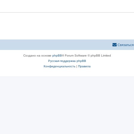
Связаться
Создано на основе
phpBB
® Forum Software © phpBB Limited
Русская поддержка phpBB
Конфиденциальность
|
Правила