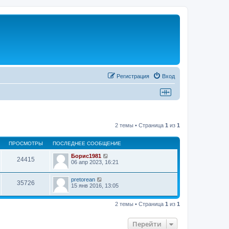
Регистрация
Вход
2 темы • Страница
1
из
1
ПРОСМОТРЫ
ПОСЛЕДНЕЕ СООБЩЕНИЕ
Борис1981
24415
06 апр 2023, 16:21
pretorean
35726
15 янв 2016, 13:05
2 темы • Страница
1
из
1
Перейти