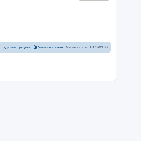
 с администрацией
Удалить cookies
Часовой пояс:
UTC+03:00