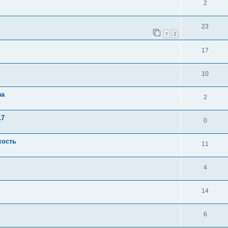
2
23
1
2
17
10
за
2
17
0
кость
11
4
14
6