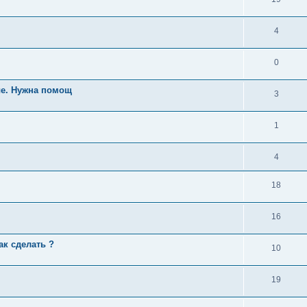
4
0
ые. Нужна помощ
3
1
4
18
16
ак сделать ?
10
19