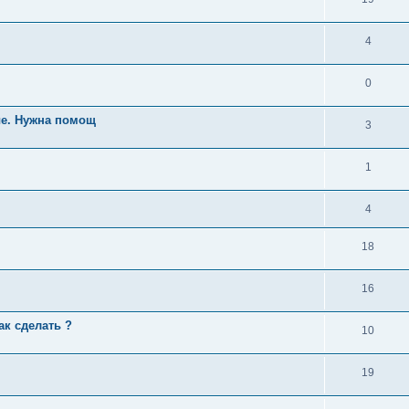
4
0
ые. Нужна помощ
3
1
4
18
16
ак сделать ?
10
19