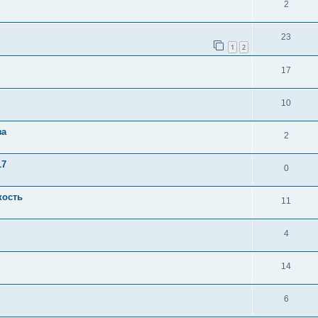
2
23
1
2
17
10
за
2
17
0
кость
11
4
14
6