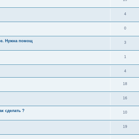
4
0
ые. Нужна помощ
3
1
4
18
16
ак сделать ?
10
19