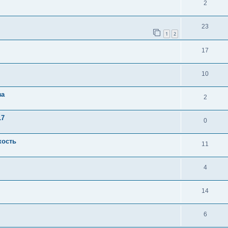
2
23
1
2
17
10
за
2
17
0
кость
11
4
14
6