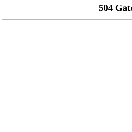
504 Gat