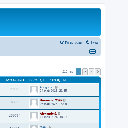
Регистрация
Вход
1
2
3
След.
218 тем
ПРОСМОТРЫ
ПОСЛЕДНЕЕ СООБЩЕНИЕ
Adagumer
3263
24 май 2025, 21:35
Новичок_2025
2661
26 мар 2025, 13:09
Alexander1
128037
14 фев 2025, 19:07
taco3