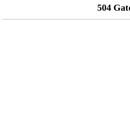
504 Gat