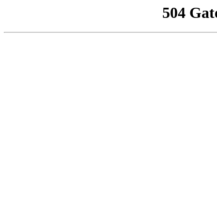
504 Gat