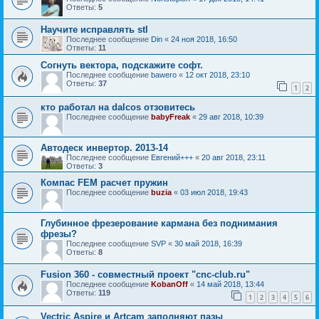
Ответы:
5
Научите исправлять stl
Последнее сообщение
Din
«
24 ноя 2018, 16:50
Ответы:
11
Согнуть вектора, подскажите софт.
Последнее сообщение
bawero
«
12 окт 2018, 23:10
Ответы:
37
1
2
кто работал на dalcos отзовитесь
Последнее сообщение
babyFreak
«
29 авг 2018, 10:39
Автодеск инвертор. 2013-14
Последнее сообщение
Евгений+++
«
20 авг 2018, 23:11
Ответы:
3
Компас FEM расчет пружин
Последнее сообщение
buzia
«
03 июл 2018, 19:43
Глубинное фрезерование кармана без поднимания
фрезы?
Последнее сообщение
SVP
«
30 май 2018, 16:39
Ответы:
8
Fusion 360 - совместный проект "cnc-club.ru"
Последнее сообщение
KobanOff
«
14 май 2018, 13:44
Ответы:
119
1
2
3
4
5
6
Vectric Aspire и Artcam заполняют пазы