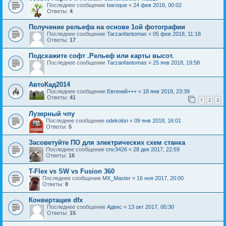
Последнее сообщение
baroque
«
24 фев 2018, 00:02
Ответы:
4
Получение рельефа на основе 1ой фотографии
Последнее сообщение
Tarzanfantomas
«
05 фев 2018, 11:18
Ответы:
17
Подскажите софт .Рельеф или карты высот.
Последнее сообщение
Tarzanfantomas
«
25 янв 2018, 19:58
АвтоКад2014
Последнее сообщение
Евгений+++
«
18 янв 2018, 23:39
Ответы:
41
1
2
3
Лузерный чпу
Последнее сообщение
odekolon
«
09 янв 2018, 16:01
Ответы:
5
Засоветуйте ПО для электрических схем станка
Последнее сообщение
cnc3426
«
28 дек 2017, 22:59
Ответы:
16
T-Flex vs SW vs Fusion 360
Последнее сообщение
MX_Master
«
16 ноя 2017, 20:00
Ответы:
8
Конвертация dfx
Последнее сообщение
Адекс
«
13 окт 2017, 00:30
Ответы:
15