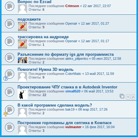
Вопрос по Ezcad
Последнее сообщение
Crimson
«
22 авг 2017, 22:07
Ответы:
6
подскажите
Последнее сообщение
Openair
«
12 авг 2017, 01:27
Ответы:
9
трассировка на андроиде
Последнее сообщение
Openair
«
12 авг 2017, 01:17
Ответы:
1
Разъяснение по формату igs для программиста
Последнее сообщение
aleks_pilipenko
«
05 июл 2017, 12:58
Ответы:
2
Помогите! Нужна 3D модель
Последнее сообщение
ColorMatic
«
13 май 2017, 11:59
Ответы:
9
Проектирование ЧПУ станка в в Autodesk Inventor
Последнее сообщение
sima8520
«
06 май 2017, 13:53
Ответы:
22
1
2
В какой программе сделана модель?
Последнее сообщение
bak19
«
08 мар 2017, 17:26
Ответы:
2
Построение горловины для септика в Компасе
Последнее сообщение
vulmaster
«
16 фев 2017, 16:04
Ответы:
3