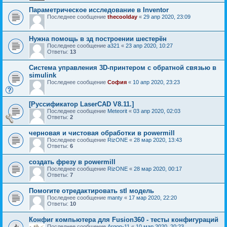
Параметрическое исследование в Inventor
Последнее сообщение
thecoolday
«
29 апр 2020, 23:09
Нужна помощь в зд построении шестерён
Последнее сообщение
a321
«
23 апр 2020, 10:27
Ответы:
13
Система управления 3D-принтером с обратной связью в
simulink
Последнее сообщение
София
«
10 апр 2020, 23:23
[Руссификатор LaserCAD V8.11.]
Последнее сообщение
Meteorit
«
03 апр 2020, 02:03
Ответы:
2
черновая и чистовая обработки в powermill
Последнее сообщение
RizONE
«
28 мар 2020, 13:43
Ответы:
6
создать фрезу в powermill
Последнее сообщение
RizONE
«
28 мар 2020, 00:17
Ответы:
7
Помогите отредактировать stl модель
Последнее сообщение
manty
«
17 мар 2020, 22:20
Ответы:
10
Конфиг компьютера для Fusion360 - тесты конфигураций
Последнее сообщение
Argon-11
«
10 мар 2020, 20:23