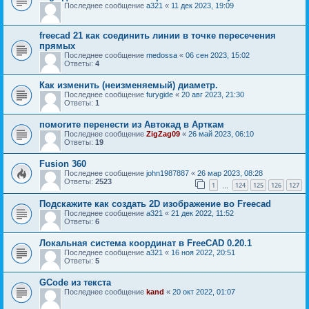
Последнее сообщение
a321
«
11 дек 2023, 19:09
freecad 21 как соединить линии в точке пересечения
прямых
Последнее сообщение
medossa
«
06 сен 2023, 15:02
Ответы:
4
Как изменить (неизменяемый) диаметр.
Последнее сообщение
furygide
«
20 авг 2023, 21:30
Ответы:
1
помогите перенести из Автокад в Арткам
Последнее сообщение
ZigZag09
«
26 май 2023, 06:10
Ответы:
19
Fusion 360
Последнее сообщение
john1987887
«
26 мар 2023, 08:28
Ответы:
2523
1
124
125
126
127
…
Подскажите как создать 2D изображение во Freecad
Последнее сообщение
a321
«
21 дек 2022, 11:52
Ответы:
6
Локальная система координат в FreeCAD 0.20.1
Последнее сообщение
a321
«
16 ноя 2022, 20:51
Ответы:
5
GCode из текста
Последнее сообщение
kand
«
20 окт 2022, 01:07