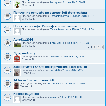
Последнее сообщение
baroque
«
24 фев 2018, 00:02
Ответы:
4
Получение рельефа на основе 1ой фотографии
Последнее сообщение
Tarzanfantomas
«
05 фев 2018, 11:18
Ответы:
17
Подскажите софт .Рельеф или карты высот.
Последнее сообщение
Tarzanfantomas
«
25 янв 2018, 19:58
АвтоКад2014
Последнее сообщение
Евгений+++
«
18 янв 2018, 23:39
Ответы:
41
1
2
3
Лузерный чпу
Последнее сообщение
odekolon
«
09 янв 2018, 16:01
Ответы:
5
Засоветуйте ПО для электрических схем станка
Последнее сообщение
cnc3426
«
28 дек 2017, 22:59
Ответы:
16
T-Flex vs SW vs Fusion 360
Последнее сообщение
MX_Master
«
16 ноя 2017, 20:00
Ответы:
8
Конвертация dfx
Последнее сообщение
Адекс
«
13 окт 2017, 00:30
Ответы:
15