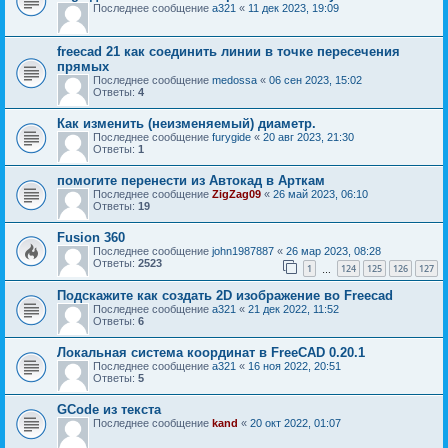
Последнее сообщение
a321
«
11 дек 2023, 19:09
freecad 21 как соединить линии в точке пересечения
прямых
Последнее сообщение
medossa
«
06 сен 2023, 15:02
Ответы:
4
Как изменить (неизменяемый) диаметр.
Последнее сообщение
furygide
«
20 авг 2023, 21:30
Ответы:
1
помогите перенести из Автокад в Арткам
Последнее сообщение
ZigZag09
«
26 май 2023, 06:10
Ответы:
19
Fusion 360
Последнее сообщение
john1987887
«
26 мар 2023, 08:28
Ответы:
2523
1
124
125
126
127
…
Подскажите как создать 2D изображение во Freecad
Последнее сообщение
a321
«
21 дек 2022, 11:52
Ответы:
6
Локальная система координат в FreeCAD 0.20.1
Последнее сообщение
a321
«
16 ноя 2022, 20:51
Ответы:
5
GCode из текста
Последнее сообщение
kand
«
20 окт 2022, 01:07