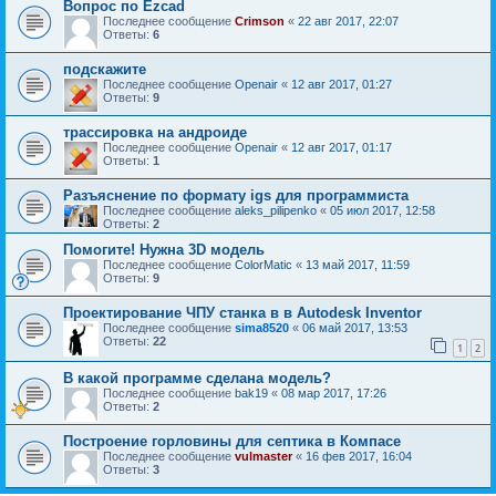
Вопрос по Ezcad
Последнее сообщение
Crimson
«
22 авг 2017, 22:07
Ответы:
6
подскажите
Последнее сообщение
Openair
«
12 авг 2017, 01:27
Ответы:
9
трассировка на андроиде
Последнее сообщение
Openair
«
12 авг 2017, 01:17
Ответы:
1
Разъяснение по формату igs для программиста
Последнее сообщение
aleks_pilipenko
«
05 июл 2017, 12:58
Ответы:
2
Помогите! Нужна 3D модель
Последнее сообщение
ColorMatic
«
13 май 2017, 11:59
Ответы:
9
Проектирование ЧПУ станка в в Autodesk Inventor
Последнее сообщение
sima8520
«
06 май 2017, 13:53
Ответы:
22
1
2
В какой программе сделана модель?
Последнее сообщение
bak19
«
08 мар 2017, 17:26
Ответы:
2
Построение горловины для септика в Компасе
Последнее сообщение
vulmaster
«
16 фев 2017, 16:04
Ответы:
3