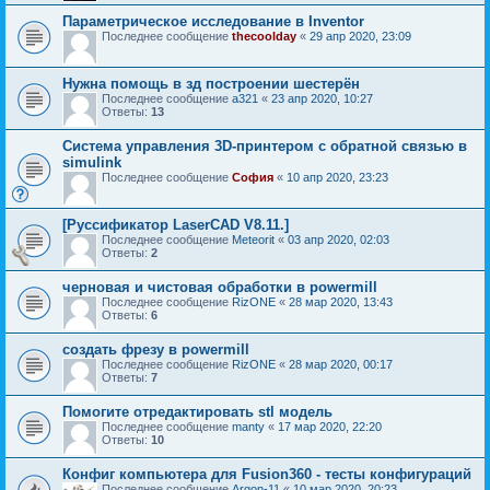
Параметрическое исследование в Inventor
Последнее сообщение
thecoolday
«
29 апр 2020, 23:09
Нужна помощь в зд построении шестерён
Последнее сообщение
a321
«
23 апр 2020, 10:27
Ответы:
13
Система управления 3D-принтером с обратной связью в
simulink
Последнее сообщение
София
«
10 апр 2020, 23:23
[Руссификатор LaserCAD V8.11.]
Последнее сообщение
Meteorit
«
03 апр 2020, 02:03
Ответы:
2
черновая и чистовая обработки в powermill
Последнее сообщение
RizONE
«
28 мар 2020, 13:43
Ответы:
6
создать фрезу в powermill
Последнее сообщение
RizONE
«
28 мар 2020, 00:17
Ответы:
7
Помогите отредактировать stl модель
Последнее сообщение
manty
«
17 мар 2020, 22:20
Ответы:
10
Конфиг компьютера для Fusion360 - тесты конфигураций
Последнее сообщение
Argon-11
«
10 мар 2020, 20:23