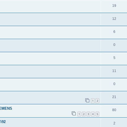
19
12
6
0
5
11
0
21
1
2
IEMENS
80
1
2
3
4
5
i92
2