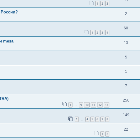
1
2
3
 России?
2
60
1
2
3
4
и mesa
13
5
1
7
TRA)
256
1
9
10
11
12
13
…
149
1
4
5
6
7
8
…
22
1
2