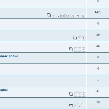
0
1429
1
68
69
70
71
72
…
0
39
1
2
46
1
2
3
анных вовне
0
0
1
арка)
47
1
2
3
50
1
2
3