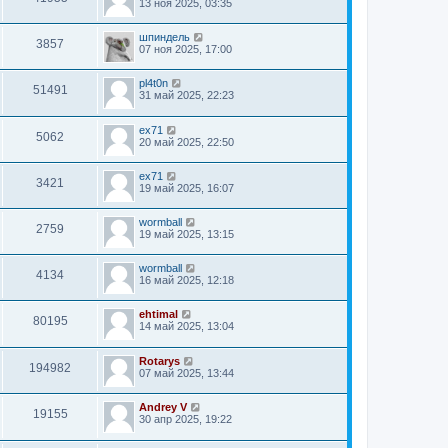
13 ноя 2025, 03:35
шпиндель
3857
07 ноя 2025, 17:00
pl4t0n
51491
31 май 2025, 22:23
ex71
5062
20 май 2025, 22:50
ex71
3421
19 май 2025, 16:07
wormball
2759
19 май 2025, 13:15
wormball
4134
16 май 2025, 12:18
ehtimal
80195
14 май 2025, 13:04
Rotarys
194982
07 май 2025, 13:44
Andrey V
19155
30 апр 2025, 19:22