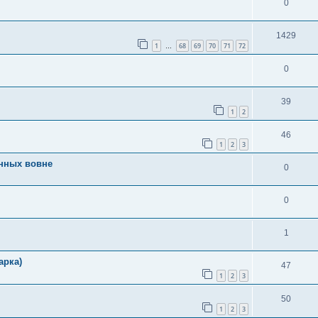
0
1429
1
68
69
70
71
72
…
0
39
1
2
46
1
2
3
анных вовне
0
0
1
арка)
47
1
2
3
50
1
2
3