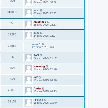
2821
07 мар 2025, 08:22
mmv
313896
03 мар 2025, 22:35
hxteblade
3245
25 фев 2025, 16:13
a321
19280
24 фев 2025, 15:07
ivan773
28568
22 фев 2025, 23:49
AAN
3162
22 фев 2025, 17:52
Ингвард
3524
18 фев 2025, 23:26
mif
3624
18 фев 2025, 01:48
Ander
29879
18 фев 2025, 01:23
FHouse
33158
16 фев 2025, 14:40