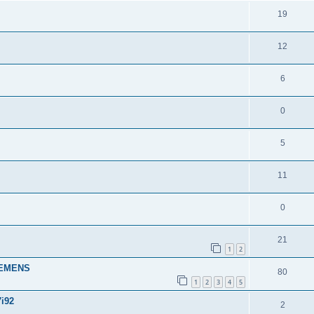
19
12
6
0
5
11
0
21
1
2
IEMENS
80
1
2
3
4
5
i92
2