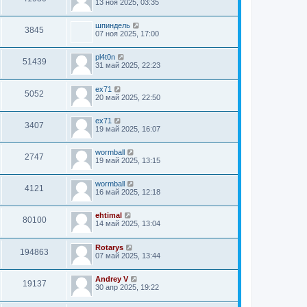
13 ноя 2025, 03:35
шпиндель
3845
07 ноя 2025, 17:00
pl4t0n
51439
31 май 2025, 22:23
ex71
5052
20 май 2025, 22:50
ex71
3407
19 май 2025, 16:07
wormball
2747
19 май 2025, 13:15
wormball
4121
16 май 2025, 12:18
ehtimal
80100
14 май 2025, 13:04
Rotarys
194863
07 май 2025, 13:44
Andrey V
19137
30 апр 2025, 19:22