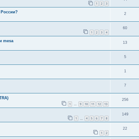
1
2
3
 России?
2
60
1
2
3
4
и mesa
13
5
1
7
TRA)
256
1
9
10
11
12
13
…
149
1
4
5
6
7
8
…
22
1
2