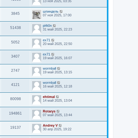
13 ноя 2025, 03:35
шпиндель
3845
07 ноя 2025, 17:00
pl4t0n
51438
31 май 2025, 22:23
ex71
5052
20 май 2025, 22:50
ex71
3407
19 май 2025, 16:07
wormball
2747
19 май 2025, 13:15
wormball
4121
16 май 2025, 12:18
ehtimal
80098
14 май 2025, 13:04
Rotarys
194861
07 май 2025, 13:44
Andrey V
19137
30 апр 2025, 19:22