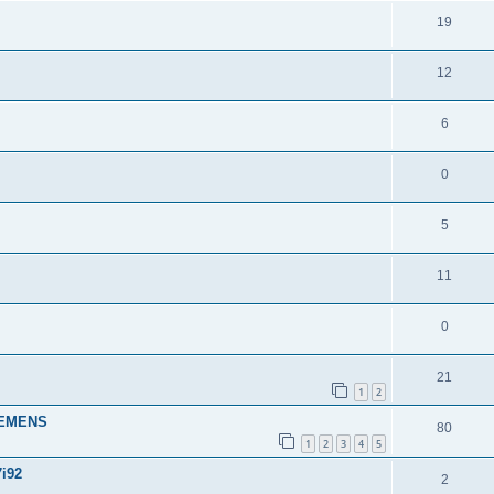
19
12
6
0
5
11
0
21
1
2
IEMENS
80
1
2
3
4
5
i92
2