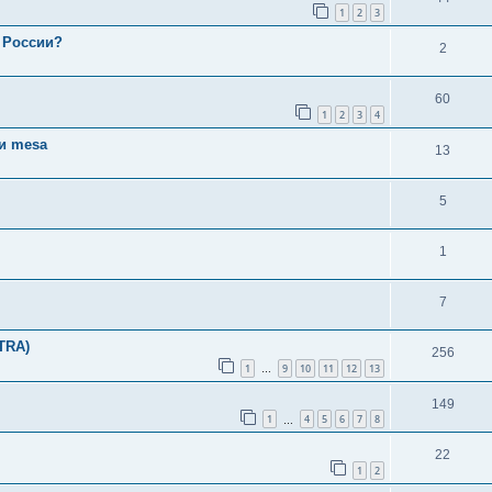
1
2
3
 России?
2
60
1
2
3
4
и mesa
13
5
1
7
TRA)
256
1
9
10
11
12
13
…
149
1
4
5
6
7
8
…
22
1
2