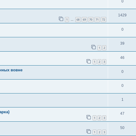
0
1429
1
68
69
70
71
72
…
0
39
1
2
46
1
2
3
анных вовне
0
0
1
арка)
47
1
2
3
50
1
2
3