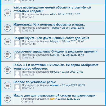
Ответы:
4
какое перемещение можно обеспечить ремнём со
стальным кордом?
Последнее сообщение
AAN
«
09 окт 2023, 13:37
Ответы:
8
Математика. Или полезные формулы в жизнь.
Последнее сообщение
Tiberius
«
25 сен 2023, 12:53
Ответы:
5
Покритикуйте, или дайте ценный совет для меня
Последнее сообщение
lkbyysq
«
10 сен 2023, 12:46
Ответы:
13
построчное управление G-кодом в реальном времени
Последнее сообщение
Kost_irk
«
29 авг 2023, 15:45
Ответы:
7
DDCS 3.1 и частотник HY02D223B. Не верно отображает
количество оборотов.
Последнее сообщение
lkbyysq
«
11 авг 2023, 07:01
Ответы:
9
Вопрос по установке рельс
Последнее сообщение
nevkon
«
25 июл 2023, 09:53
Ответы:
2
Масло для централизованной смазки направляющих
Последнее сообщение
at90
«
10 июл 2023, 12:10
Ответы:
6