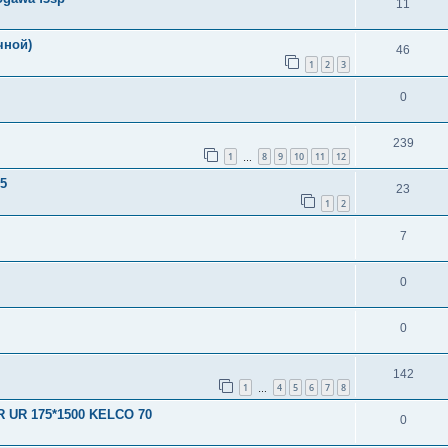
11
чной)
46
1
2
3
0
239
1
8
9
10
11
12
…
5
23
1
2
7
0
0
142
1
4
5
6
7
8
…
UR 175*1500 KELCO 70
0