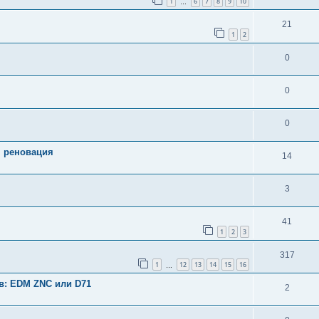
1
6
7
8
9
10
…
21
1
2
0
0
0
 реновация
14
3
41
1
2
3
317
1
12
13
14
15
16
…
в: EDM ZNC или D71
2