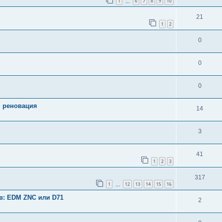
1
6
7
8
9
10
…
21
1
2
0
0
0
 реновация
14
3
41
1
2
3
317
1
12
13
14
15
16
…
в: EDM ZNC или D71
2