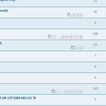
11
чной)
46
1
2
3
0
239
1
8
9
10
11
12
…
5
23
1
2
7
0
0
142
1
4
5
6
7
8
…
UR 175*1500 KELCO 70
0