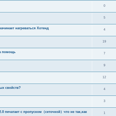
0
5
начинает нагреваться Хотенд
4
19
на помощь
7
9
12
ных свойств?
4
3
.0 печатает с пропуском（сеточкой）что не так,как
1