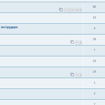
90
1
2
3
4
5
10
 экструдера
4
29
1
2
7
10
24
1
2
1
2
7