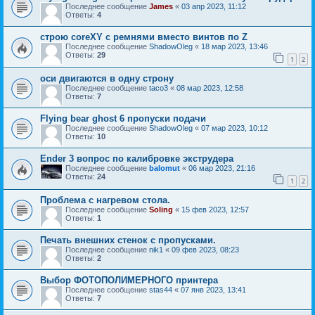
Последнее сообщение
James
«
03 апр 2023, 11:12
Ответы:
4
строю coreXY с ремнями вместо винтов по Z
Последнее сообщение
ShadowOleg
«
18 мар 2023, 13:46
Ответы:
29
1
2
оси двигаются в одну строну
Последнее сообщение
taco3
«
08 мар 2023, 12:58
Ответы:
7
Flying bear ghost 6 пропуски подачи
Последнее сообщение
ShadowOleg
«
07 мар 2023, 10:12
Ответы:
10
Ender 3 вопрос по калибровке экструдера
Последнее сообщение
balomut
«
06 мар 2023, 21:16
Ответы:
24
1
2
Проблема с нагревом стола.
Последнее сообщение
Soling
«
15 фев 2023, 12:57
Ответы:
1
Печать внешних стенок с пропусками.
Последнее сообщение
nik1
«
09 фев 2023, 08:23
Ответы:
2
Выбор ФОТОПОЛИМЕРНОГО принтера
Последнее сообщение
stas44
«
07 янв 2023, 13:41
Ответы:
7