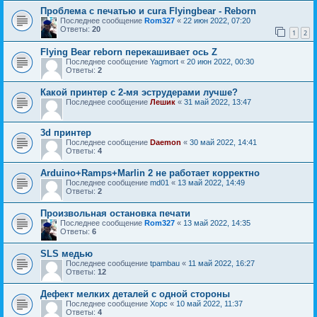
Проблема с печатью и cura Flyingbear - Reborn
Последнее сообщение
Rom327
«
22 июн 2022, 07:20
Ответы:
20
1
2
Flying Bear reborn перекашивает ось Z
Последнее сообщение
Yagmort
«
20 июн 2022, 00:30
Ответы:
2
Какой принтер с 2-мя эструдерами лучше?
Последнее сообщение
Лешик
«
31 май 2022, 13:47
3d принтер
Последнее сообщение
Daemon
«
30 май 2022, 14:41
Ответы:
4
Arduino+Ramps+Marlin 2 не работает корректно
Последнее сообщение
md01
«
13 май 2022, 14:49
Ответы:
2
Произвольная остановка печати
Последнее сообщение
Rom327
«
13 май 2022, 14:35
Ответы:
6
SLS медью
Последнее сообщение
tpambau
«
11 май 2022, 16:27
Ответы:
12
Дефект мелких деталей с одной стороны
Последнее сообщение
Xopc
«
10 май 2022, 11:37
Ответы:
4