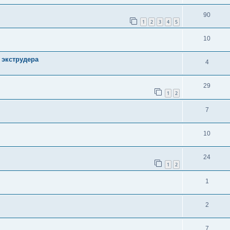
90
1
2
3
4
5
10
 экструдера
4
29
1
2
7
10
24
1
2
1
2
7