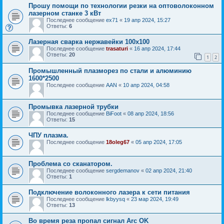
Прошу помощи по технологии резки на оптоволоконном
лазерном станке 3 кВт
Последнее сообщение
ex71
«
19 апр 2024, 15:27
Ответы:
6
Лазерная сварка нержавейки 100х100
Последнее сообщение
trasaturi
«
16 апр 2024, 17:44
Ответы:
20
1
2
Промышленный плазморез по стали и алюминию
1600*2500
Последнее сообщение
AAN
«
10 апр 2024, 04:58
Промывка лазерной трубки
Последнее сообщение
BiFoot
«
08 апр 2024, 18:56
Ответы:
15
ЧПУ плазма.
Последнее сообщение
18oleg67
«
05 апр 2024, 17:05
Проблема со сканатором.
Последнее сообщение
sergdemanov
«
02 апр 2024, 21:40
Ответы:
1
Подключение волоконного лазера к сети питания
Последнее сообщение
lkbyysq
«
23 мар 2024, 19:49
Ответы:
13
Во время реза пропал сигнал Arc OK