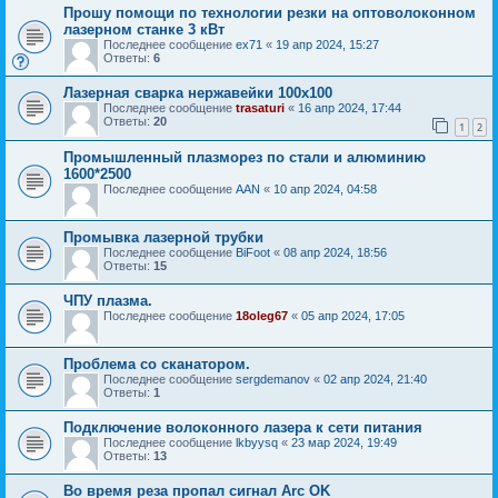
Прошу помощи по технологии резки на оптоволоконном
лазерном станке 3 кВт
Последнее сообщение
ex71
«
19 апр 2024, 15:27
Ответы:
6
Лазерная сварка нержавейки 100х100
Последнее сообщение
trasaturi
«
16 апр 2024, 17:44
Ответы:
20
1
2
Промышленный плазморез по стали и алюминию
1600*2500
Последнее сообщение
AAN
«
10 апр 2024, 04:58
Промывка лазерной трубки
Последнее сообщение
BiFoot
«
08 апр 2024, 18:56
Ответы:
15
ЧПУ плазма.
Последнее сообщение
18oleg67
«
05 апр 2024, 17:05
Проблема со сканатором.
Последнее сообщение
sergdemanov
«
02 апр 2024, 21:40
Ответы:
1
Подключение волоконного лазера к сети питания
Последнее сообщение
lkbyysq
«
23 мар 2024, 19:49
Ответы:
13
Во время реза пропал сигнал Arc OK