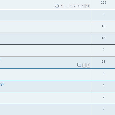
199
1
6
7
8
9
10
…
0
16
13
0
У
28
1
2
4
ву?
4
2
2