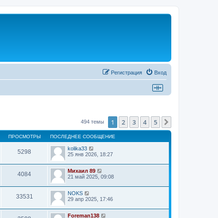
Регистрация
Вход
1
2
3
4
5
След.
494 темы
ПРОСМОТРЫ
ПОСЛЕДНЕЕ СООБЩЕНИЕ
kolika33
5298
25 янв 2026, 18:27
Михаил 89
4084
21 май 2025, 09:08
NOKS
33531
29 апр 2025, 17:46
Foreman138