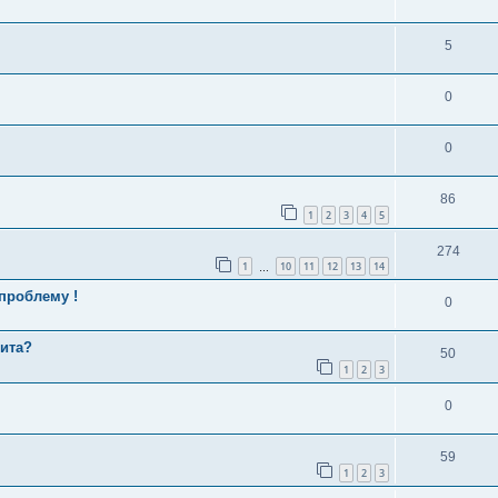
5
0
0
86
1
2
3
4
5
274
1
10
11
12
13
14
…
проблему !
0
нита?
50
1
2
3
0
59
1
2
3