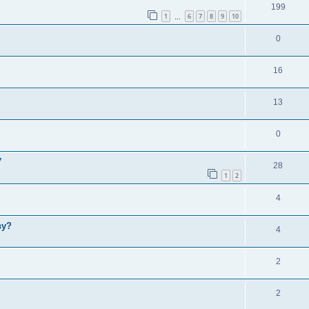
199
1
6
7
8
9
10
…
0
16
13
0
У
28
1
2
4
ву?
4
2
2