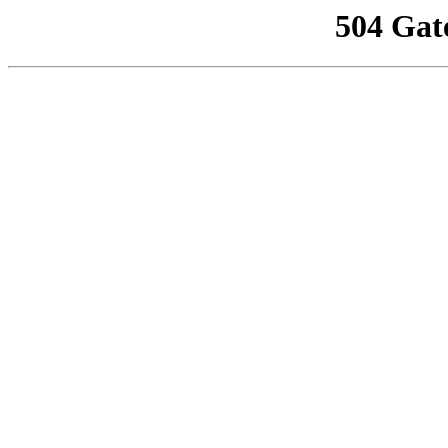
504 Gat