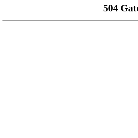
504 Gat