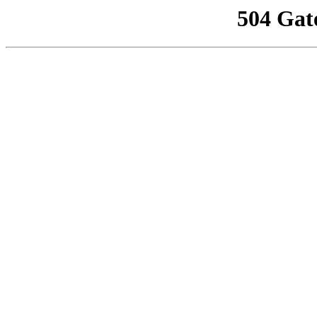
504 Gat