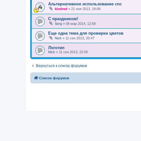
Альтернативное использование cnc
kindred
»
21 ноя 2013, 19:09
С праздником!
Serg
»
08 мар 2014, 12:58
Еще одна тема для проверки цветов
Nick
»
11 сен 2013, 20:47
Логотип
Nick
»
11 сен 2013, 22:05
Вернуться к списку форумов
Список форумов