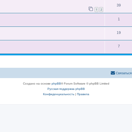
39
1
2
1
19
7
Связаться
Создано на основе
phpBB
® Forum Software © phpBB Limited
Русская поддержка phpBB
Конфиденциальность
|
Правила