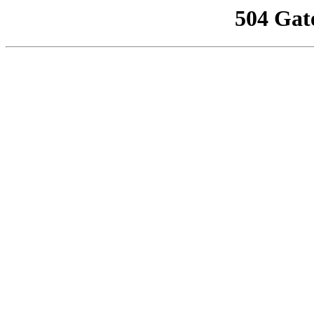
504 Gat