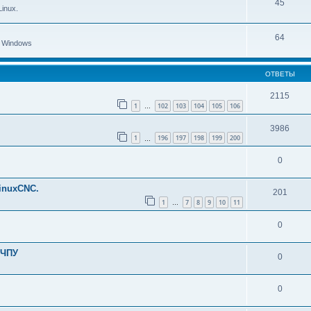
45
inux.
64
 Windows
ОТВЕТЫ
2115
1
102
103
104
105
106
…
3986
1
196
197
198
199
200
…
0
inuxCNC.
201
1
7
8
9
10
11
…
0
 ЧПУ
0
0