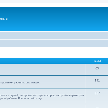
анки и
ТЕМЫ
63
191
ирование, расчеты, симуляция.
857
товка моделей, настройка постпроцессоров, настройка параметров
ия обработки. Вопросы по G-коду.