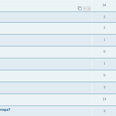
34
1
2
2
2
1
0
1
0
3
13
ттера?
3