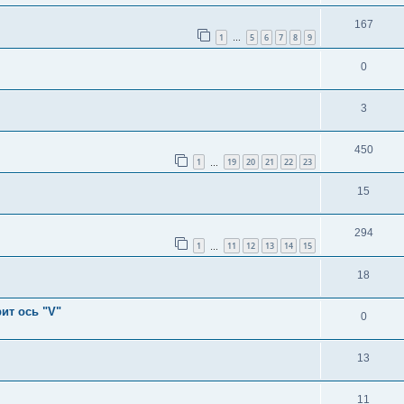
167
1
5
6
7
8
9
…
0
3
450
1
19
20
21
22
23
…
15
294
1
11
12
13
14
15
…
18
ит ось "V"
0
13
11