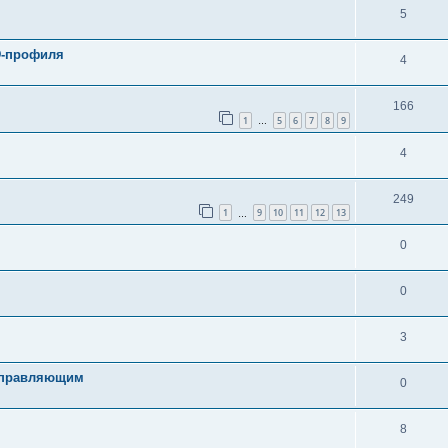
5
3D-профиля
4
166
1
5
6
7
8
9
…
4
249
1
9
10
11
12
13
…
0
0
3
направляющим
0
8