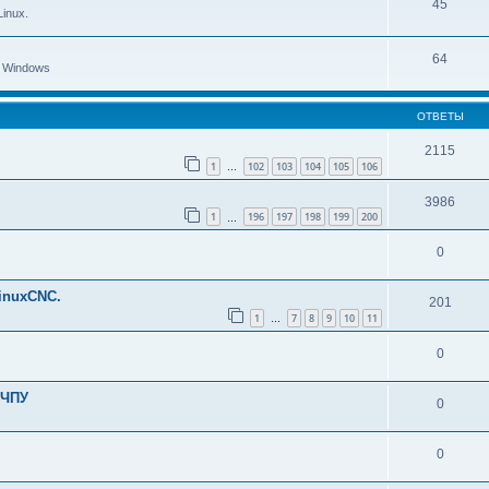
45
inux.
64
 Windows
ОТВЕТЫ
2115
1
102
103
104
105
106
…
3986
1
196
197
198
199
200
…
0
inuxCNC.
201
1
7
8
9
10
11
…
0
 ЧПУ
0
0