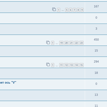
167
1
5
6
7
8
9
…
0
3
450
1
19
20
21
22
23
…
15
294
1
11
12
13
14
15
…
18
ит ось "V"
0
13
11