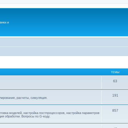
анки и
ТЕМЫ
63
191
ирование, расчеты, симуляция.
857
товка моделей, настройка постпроцессоров, настройка параметров
ия обработки. Вопросы по G-коду.