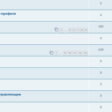
5
3D-профиля
4
166
1
5
6
7
8
9
…
4
249
1
9
10
11
12
13
…
0
0
3
направляющим
0
8