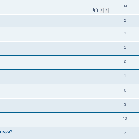
34
1
2
2
2
1
0
1
0
3
13
ттера?
3