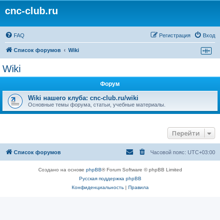
cnc-club.ru
FAQ
Регистрация
Вход
Список форумов
Wiki
Wiki
Форум
Wiki нашего клуба: cnc-club.ru/wiki
Основные темы форума, статьи, учебные материалы.
Перейти
Список форумов
Часовой пояс:
UTC+03:00
Создано на основе
phpBB
® Forum Software © phpBB Limited
Русская поддержка phpBB
Конфиденциальность
|
Правила