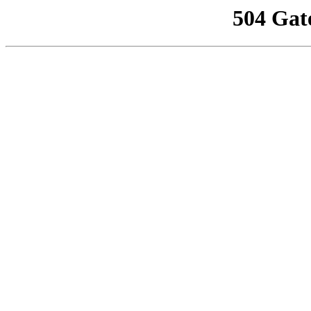
504 Gat