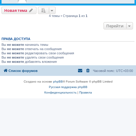
Новая тема
4 темы • Страница
1
из
1
Перейти
ПРАВА ДОСТУПА
Вы
не можете
начинать темы
Вы
не можете
отвечать на сообщения
Вы
не можете
редактировать свои сообщения
Вы
не можете
удалять свои сообщения
Вы
не можете
добавлять вложения
Список форумов
Часовой пояс:
UTC+03:00
Создано на основе
phpBB
® Forum Software © phpBB Limited
Русская поддержка phpBB
Конфиденциальность
|
Правила