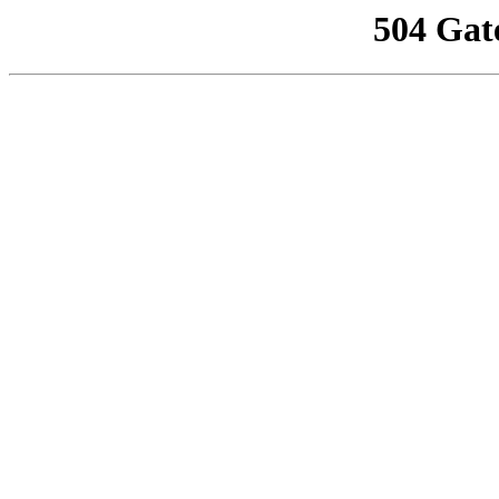
504 Gat