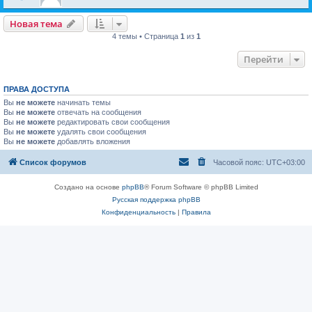
Новая тема
4 темы • Страница
1
из
1
Перейти
ПРАВА ДОСТУПА
Вы
не можете
начинать темы
Вы
не можете
отвечать на сообщения
Вы
не можете
редактировать свои сообщения
Вы
не можете
удалять свои сообщения
Вы
не можете
добавлять вложения
Список форумов
Часовой пояс:
UTC+03:00
Создано на основе
phpBB
® Forum Software © phpBB Limited
Русская поддержка phpBB
Конфиденциальность
|
Правила