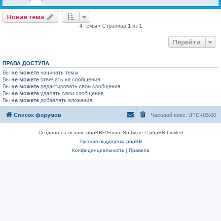
Новая тема
4 темы • Страница
1
из
1
Перейти
ПРАВА ДОСТУПА
Вы
не можете
начинать темы
Вы
не можете
отвечать на сообщения
Вы
не можете
редактировать свои сообщения
Вы
не можете
удалять свои сообщения
Вы
не можете
добавлять вложения
Список форумов
Часовой пояс:
UTC+03:00
Создано на основе
phpBB
® Forum Software © phpBB Limited
Русская поддержка phpBB
Конфиденциальность
|
Правила