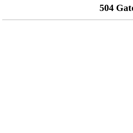
504 Gat