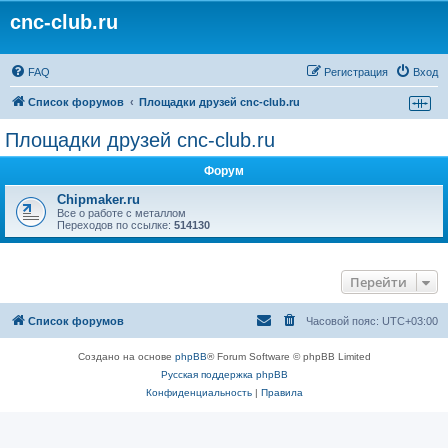
cnc-club.ru
FAQ
Регистрация
Вход
Список форумов
Площадки друзей cnc-club.ru
Площадки друзей cnc-club.ru
Форум
Chipmaker.ru
Все о работе с металлом
Переходов по ссылке:
514130
Перейти
Список форумов
Часовой пояс:
UTC+03:00
Создано на основе
phpBB
® Forum Software © phpBB Limited
Русская поддержка phpBB
Конфиденциальность
|
Правила