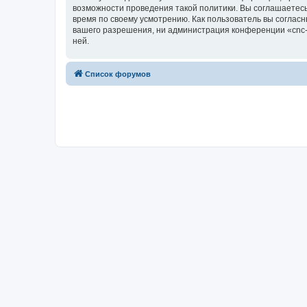
возможности проведения такой политики. Вы соглашаетесь 
время по своему усмотрению. Как пользователь вы согласн
вашего разрешения, ни администрация конференции «cnc-cl
ней.
Список форумов