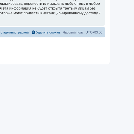
едактировать, перенести или закрыть любую тему в любое
тя эта информация не будет открыта третьим лицам без
которые могут привести к несанкционированному доступу к
 с администрацией
Удалить cookies
Часовой пояс:
UTC+03:00