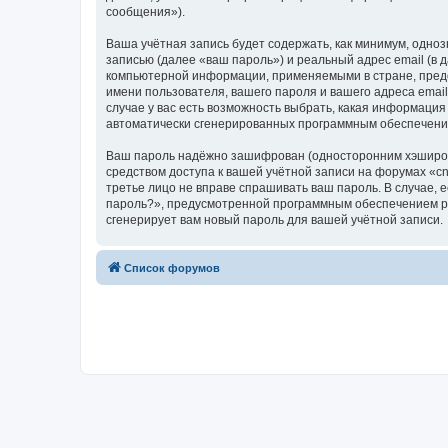
сообщения»).
Ваша учётная запись будет содержать, как минимум, одн
записью (далее «ваш пароль») и реальный адрес email (в
компьютерной информации, применяемыми в стране, предо
имени пользователя, вашего пароля и вашего адреса email
случае у вас есть возможность выбрать, какая информация
автоматически сгенерированных программным обеспечени
Ваш пароль надёжно зашифрован (односторонним хэширован
средством доступа к вашей учётной записи на форумах «cnc-
третье лицо не вправе спрашивать ваш пароль. В случае,
пароль?», предусмотренной программным обеспечением ph
сгенерирует вам новый пароль для вашей учётной записи.
Список форумов