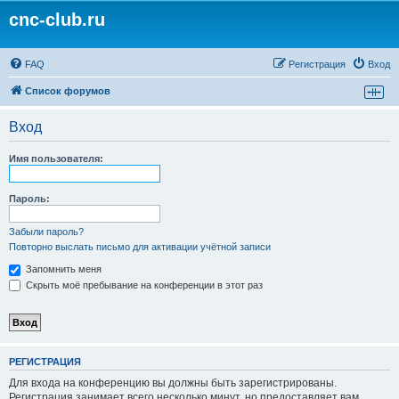
cnc-club.ru
FAQ
Регистрация
Вход
Список форумов
Вход
Имя пользователя:
Пароль:
Забыли пароль?
Повторно выслать письмо для активации учётной записи
Запомнить меня
Скрыть моё пребывание на конференции в этот раз
РЕГИСТРАЦИЯ
Для входа на конференцию вы должны быть зарегистрированы.
Регистрация занимает всего несколько минут, но предоставляет вам