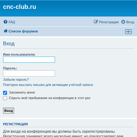
cnc-club.ru
FAQ
Регистрация
Вход
Список форумов
Вход
Имя пользователя:
Пароль:
Забыли пароль?
Повторно выслать письмо для активации учётной записи
Запомнить меня
Скрыть моё пребывание на конференции в этот раз
РЕГИСТРАЦИЯ
Для входа на конференцию вы должны быть зарегистрированы.
Регистрация занимает всего несколько минут, но предоставляет вам