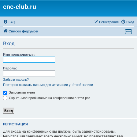
cnc-club.ru
FAQ
Регистрация
Вход
Список форумов
Вход
Имя пользователя:
Пароль:
Забыли пароль?
Повторно выслать письмо для активации учётной записи
Запомнить меня
Скрыть моё пребывание на конференции в этот раз
РЕГИСТРАЦИЯ
Для входа на конференцию вы должны быть зарегистрированы.
Регистрация занимает всего несколько минут, но предоставляет вам