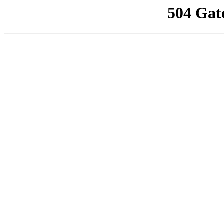
504 Gat