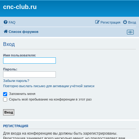
cnc-club.ru
FAQ
Регистрация
Вход
Список форумов
Вход
Имя пользователя:
Пароль:
Забыли пароль?
Повторно выслать письмо для активации учётной записи
Запомнить меня
Скрыть моё пребывание на конференции в этот раз
РЕГИСТРАЦИЯ
Для входа на конференцию вы должны быть зарегистрированы.
Регистрация занимает всего несколько минут, но предоставляет вам