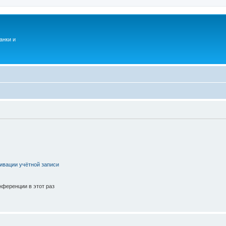
анки и
ивации учётной записи
ференции в этот раз