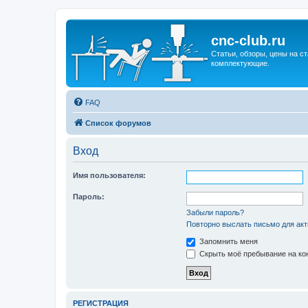
cnc-club.ru
Статьи, обзоры, цены на ст
комплектующие.
FAQ
Список форумов
Вход
Имя пользователя:
Пароль:
Забыли пароль?
Повторно выслать письмо для акт
Запомнить меня
Скрыть моё пребывание на кон
РЕГИСТРАЦИЯ