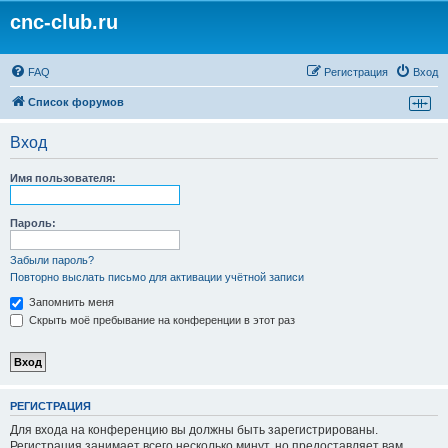
cnc-club.ru
FAQ
Регистрация
Вход
Список форумов
Вход
Имя пользователя:
Пароль:
Забыли пароль?
Повторно выслать письмо для активации учётной записи
Запомнить меня
Скрыть моё пребывание на конференции в этот раз
РЕГИСТРАЦИЯ
Для входа на конференцию вы должны быть зарегистрированы.
Регистрация занимает всего несколько минут, но предоставляет вам