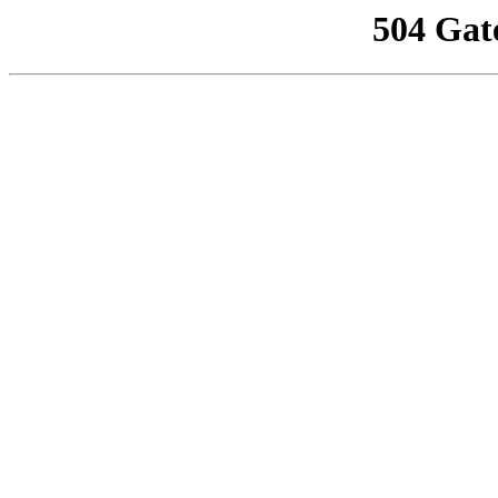
504 Gat