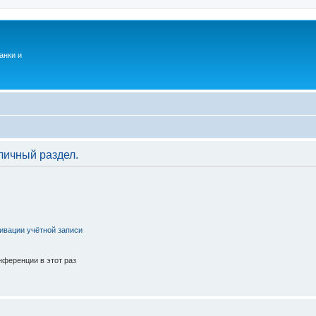
анки и
личный раздел.
ивации учётной записи
ференции в этот раз